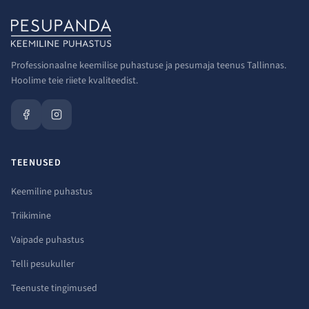
Professionaalne keemilise puhastuse ja pesumaja teenus Tallinnas.
Hoolime teie riiete kvaliteedist.
TEENUSED
Keemiline puhastus
Triikimine
Vaipade puhastus
Telli pesukuller
Teenuste tingimused