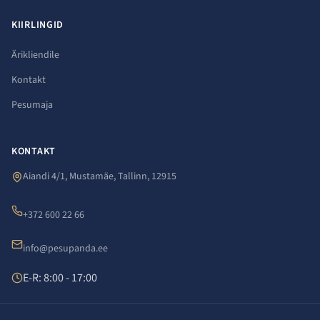
KIIRLINGID
Ärikliendile
Kontakt
Pesumaja
KONTAKT
Aiandi 4/1, Mustamäe, Tallinn, 12915
+372 600 22 66
info@pesupanda.ee
E-R: 8:00 - 17:00