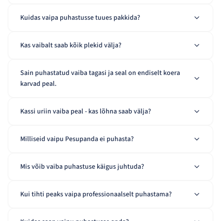
Kuidas vaipa puhastusse tuues pakkida?
Kas vaibalt saab kõik plekid välja?
Sain puhastatud vaiba tagasi ja seal on endiselt koera
karvad peal.
Kassi uriin vaiba peal - kas lõhna saab välja?
Milliseid vaipu Pesupanda ei puhasta?
Mis võib vaiba puhastuse käigus juhtuda?
Kui tihti peaks vaipa professionaalselt puhastama?