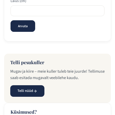
Laius (cm)
Arvuta
Telli pesukuller
Mugav ja kiire – meie kuller tuleb teie juurde! Tellimuse
saab esitada mugavalt veebilehe kaudu.
Telli nüüd
Küsimused?