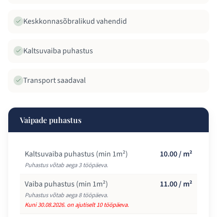
Keskkonnasõbralikud vahendid
Kaltsuvaiba puhastus
Transport saadaval
Vaipade puhastus
Kaltsuvaiba puhastus (min 1m²)
10.00 / m²
Puhastus võtab aega 3 tööpäeva.
Vaiba puhastus (min 1m²)
11.00 / m²
Puhastus võtab aega 8 tööpäeva.
Kuni 30.08.2026. on ajutiselt 10 tööpäeva.