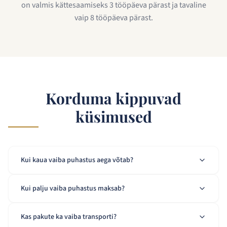
on valmis kättesaamiseks 3 tööpäeva pärast ja tavaline
vaip 8 tööpäeva pärast.
Korduma kippuvad
küsimused
Kui kaua vaiba puhastus aega võtab?
Kui palju vaiba puhastus maksab?
Kas pakute ka vaiba transporti?