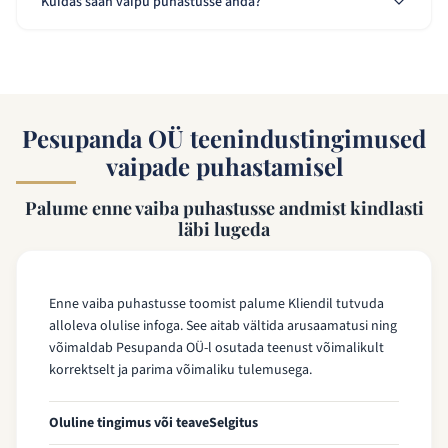
Kuidas saan vaipu puhastusse anda?
Pesupanda OÜ teenindustingimused
vaipade puhastamisel
Palume enne vaiba puhastusse andmist kindlasti
läbi lugeda
Enne vaiba puhastusse toomist palume Kliendil tutvuda
alloleva olulise infoga. See aitab vältida arusaamatusi ning
võimaldab Pesupanda OÜ-l osutada teenust võimalikult
korrektselt ja parima võimaliku tulemusega.
Oluline tingimus või teave
Selgitus